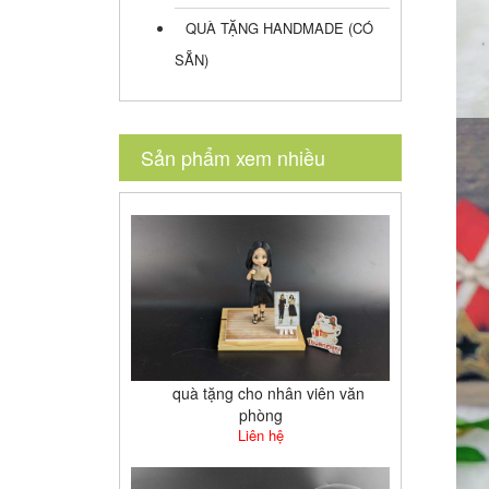
QUÀ TẶNG HANDMADE (CÓ
SẴN)
Sản phẩm xem nhiều
quà tặng cho nhân viên văn
phòng
Liên hệ