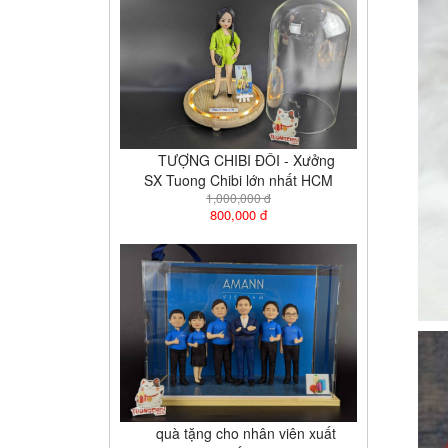
TƯỢNG CHIBI ĐÔI - Xưởng
SX Tuong Chibi lớn nhất HCM
1,000,000 đ
800,000 đ
quà tặng cho nhân viên xuất