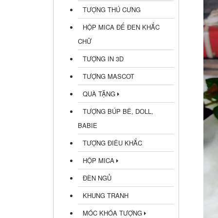
TƯỢNG THÚ CƯNG
HỘP MICA ĐẾ ĐEN KHẮC
CHỮ
TƯỢNG IN 3D
TƯỢNG MASCOT
QUÀ TẶNG
TƯỢNG BÚP BÊ, DOLL,
BABIE
TƯỢNG ĐIÊU KHẮC
HỘP MICA
ĐÈN NGỦ
KHUNG TRANH
MÓC KHÓA TƯỢNG