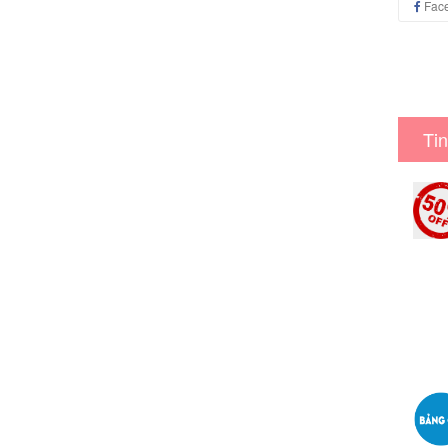
Fac
Tin