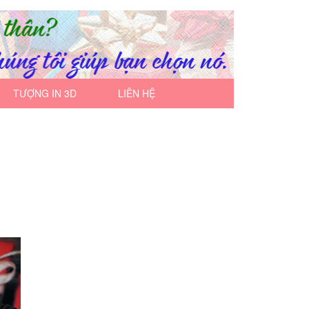
TƯỢNG IN 3D
LIÊN HỆ