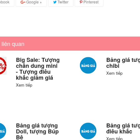
ebook
Google +
Twitter
Pinterest
 liên quan
Big Sale: Tượng
Bảng giá tư
chân dung mini
chibi
- Tượng điêu
Xem tiếp
khắc giảm giá
Xem tiếp
Bảng giá tượng
Bảng giá tư
Doll, tượng Búp
điêu khắc
Bê
Xem tiếp