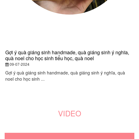
Gợi ý quà giáng sinh handmade, quà giáng sinh ý nghĩa,
Q
quà noel cho học sinh tiểu học, quà noel
q
y
09-07-2024
đ
Gợi ý quà giáng sinh handmade, quà giáng sinh ý nghĩa, quà
noel cho học sinh ...
Q
gi
VIDEO