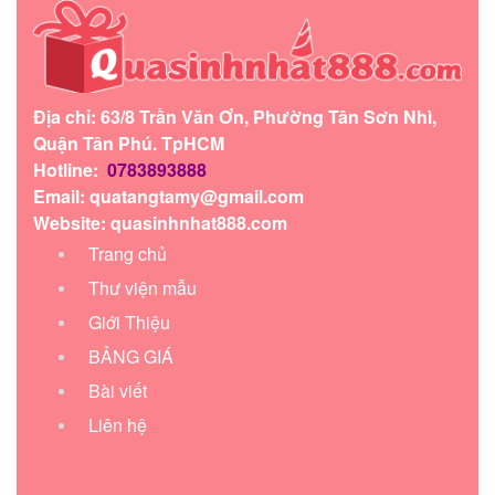
Địa chỉ: 63/8 Trần Văn Ơn, Phường Tân Sơn Nhì,
Quận Tân Phú. TpHCM
Hotline:
0783893888
Email:
quatangtamy@gmail.com
Website: quasinhnhat888.com
Trang chủ
Thư viện mẫu
Giới Thiệu
BẢNG GIÁ
Bài viết
Liên hệ