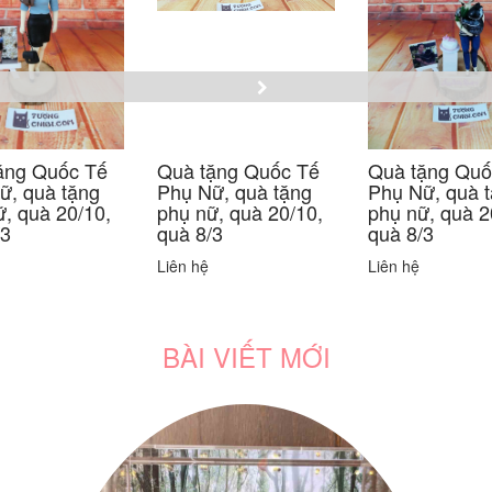
ặng Quốc Tế
Quà tặng Quốc Tế
Quà tặng Quố
ữ, quà tặng
Phụ Nữ, quà tặng
Phụ Nữ, quà 
ữ, quà 20/10,
phụ nữ, quà 20/10,
phụ nữ, quà 2
/3
quà 8/3
quà 8/3
Liên hệ
Liên hệ
BÀI VIẾT MỚI