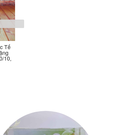
c Tế
Quà tặng Quốc Tế
Quà tặng Quốc Tế
tặng
Phụ Nữ, quà tặng
Phụ Nữ, quà tặng
0/10,
phụ nữ, quà 20/10,
phụ nữ, quà 20/10,
quà 8/3
quà 8/3
Liên hệ
Liên hệ