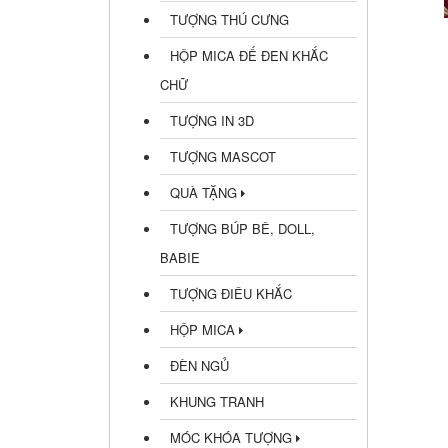
TƯỢNG THÚ CƯNG
HỘP MICA ĐẾ ĐEN KHẮC
CHỮ
TƯỢNG IN 3D
TƯỢNG MASCOT
QUÀ TẶNG
TƯỢNG BÚP BÊ, DOLL,
BABIE
TƯỢNG ĐIÊU KHẮC
HỘP MICA
ĐÈN NGỦ
KHUNG TRANH
MÓC KHÓA TƯỢNG