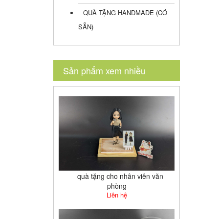
QUÀ TẶNG HANDMADE (CÓ
SẴN)
Sản phẩm xem nhiều
quà tặng cho nhân viên văn
phòng
Liên hệ