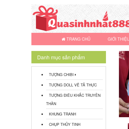
TRANG CHỦ
GIỚI THIỆ
Danh mục sản phẩm
TƯỢNG CHIBI
TƯỢNG DOLL VẼ TẢ THỰC
TƯỢNG ĐIÊU KHẮC TRUYỀN
THẦN
KHUNG TRANH
CHỤP THỦY TINH