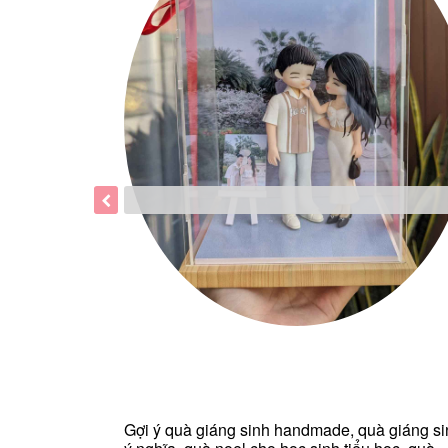
Gợi ý quà giáng sinh handmade, quà giáng si