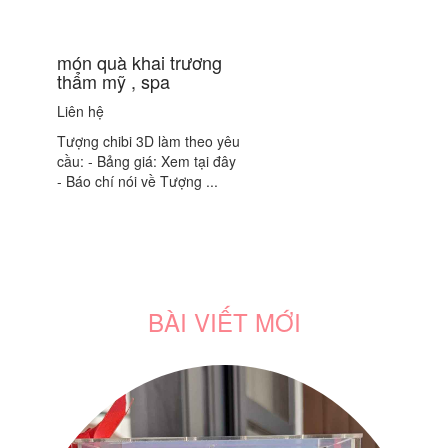
món quà khai trương
thẩm mỹ , spa
Liên hệ
Tượng chibi 3D làm theo yêu
cầu: - Bảng giá: Xem tại đây
- Báo chí nói về Tượng ...
BÀI VIẾT MỚI