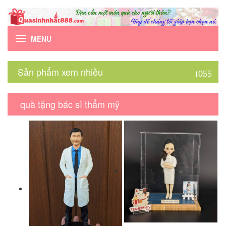
MENU
Sản phẩm xem nhiều
quà tặng bác sĩ thẩm mỹ