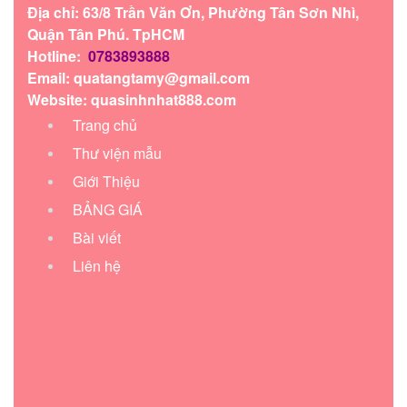
Địa chỉ: 63/8 Trần Văn Ơn, Phường Tân Sơn Nhì,
Quận Tân Phú. TpHCM
Hotline:
0783893888
Email:
quatangtamy@gmail.com
Website: quasinhnhat888.com
Trang chủ
Thư viện mẫu
Giới Thiệu
BẢNG GIÁ
Bài viết
Liên hệ