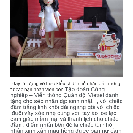
Đây là tượng vẽ theo kiểu chibi nhỏ nhắn dễ thương
từ các bạn nhân viên bên
Tập đoàn Công
nghiệp – Viễn thông Quân đội Viettel dành
tặng cho sếp nhân dịp sinh nhật , với chiếc
đầm trắng tinh khôi dài ngang gối với chiếc
đuôi váy xòe nhẹ cùng với tay áo loe tạo
cảm giác mềm mại và thanh lịch cho chiếc
đầm , điểm nhấn bên đó là chiếc túi nhỏ
nhắn xinh xắn màu hồng được bạn nữ cầm