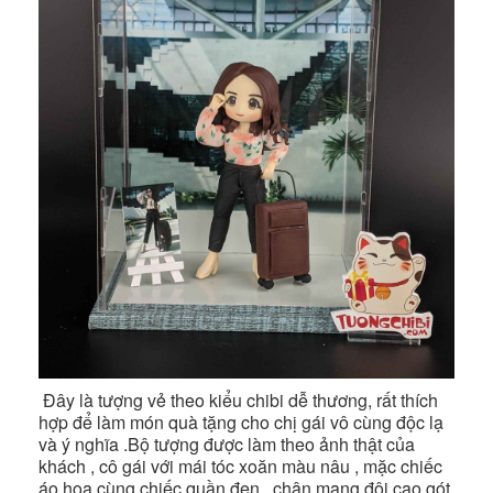
Đây là tượng vẻ theo kiểu chibi dễ thương, rất thích
hợp để làm món quà tặng cho chị gái vô cùng độc lạ
và ý nghĩa .Bộ tượng được làm theo ảnh thật của
khách , cô gái với mái tóc xoăn màu nâu , mặc chiếc
áo hoa cùng chiếc quần đen , chân mang đôi cao gót