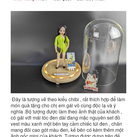
Đây là tượng vẻ theo kiểu chibi , rất thích hợp để làm
món quà tặng cho chị em gái vô cùng độc lạ và ý
nghĩa .Bộ tượng được làm theo ảnh thật của khách ,
cô gái với mái tóc đen dài đang mặc nguyên set đồ
vest màu xanh một bên tay cầm chiếc túi đen , chân
mang đôi cao gót màu đen, kế bên có kèm thêm một
ảnh gốc mini của khách. Tượng được dựng trên đế