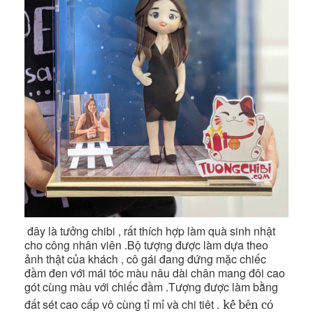
đây là tưởng chibi , rất thích hợp làm quà sinh nhật
cho công nhân viên .Bộ tượng được làm dựa theo
ảnh thật của khách , cô gái đang đứng mặc chiếc
đầm đen với mái tóc màu nâu dài chân mang đôi cao
gót cùng màu với chiếc đầm .Tượng được làm bằng
đất sét cao cấp vô cùng tỉ mỉ và chi tiêt .
kế bên có