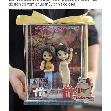
gỗ tròn có vòm chụp thủy tinh ( có đèn)