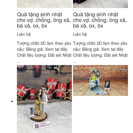
Quà tặng sinh nhật
Quà tặng sinh nhật
cho vợ, chồng, ông xã,
cho vợ, chồng, ông xã,
bà xã, ox, bx
bà xã, ox, bx
Liên hệ
Liên hệ
Tượng chibi 3D làm theo yêu
Tượng chibi 3D làm theo yêu
cầu: Bảng giá: Xem tại đây
cầu: Bảng giá: Xem tại đây
Chất liệu tượng: Đất sét Nhật
Chất liệu tượng: Đất sét Nhật
...
...