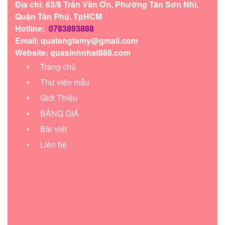
Địa chỉ: 63/8 Trần Văn Ơn, Phường Tân Sơn Nhì,
Quận Tân Phú. TpHCM
Hotline:
0783893888
Email:
quatangtamy@gmail.com
Website: quasinhnhat888.com
Trang chủ
Thư viện mẫu
Giới Thiệu
BẢNG GIÁ
Bài viết
Liên hệ