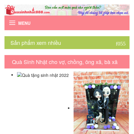
MENU
Sản phẩm xem nhiều
Quà Sinh Nhật cho vợ, chồng, ông xã, bà xã