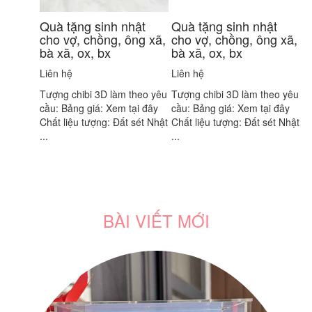
Quà tặng sinh nhật
Quà tặng sinh nhật
cho vợ, chồng, ông xã,
cho vợ, chồng, ông xã,
bà xã, ox, bx
bà xã, ox, bx
Liên hệ
Liên hệ
Tượng chibi 3D làm theo yêu
Tượng chibi 3D làm theo yêu
cầu: Bảng giá: Xem tại đây
cầu: Bảng giá: Xem tại đây
Chất liệu tượng: Đất sét Nhật
Chất liệu tượng: Đất sét Nhật
...
...
BÀI VIẾT MỚI