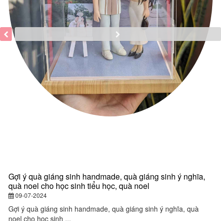
Gợi ý quà giáng sinh handmade, quà giáng sinh ý nghĩa,
Q
quà noel cho học sinh tiểu học, quà noel
q
y
09-07-2024
đ
Gợi ý quà giáng sinh handmade, quà giáng sinh ý nghĩa, quà
noel cho học sinh ...