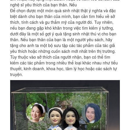
nghệ sĩ yêu thích của bạn thân. Nếu
Để chọn được một món quà sinh nhật thật ý nghĩa và đặc
biệt dành cho bạn thân của mình, bạn cần tìm hiểu về sở
thích, tính cách và gu thẩm mỹ của người đó. Tuy nhiên,
nếu bạn đang gặp khó khăn trong việc tìm kiếm ý tưởng,
dưới đây là một số gợi ý quà tặng sinh nhật thú vị cho bạn
thân. Nếu bạn thân của bạn là một người yêu sách, hãy
tặng cho anh ta một bộ sưu tập các tác phẩm của tác giả
yêu thích hoặc những cuốn sách mới nhất trên thị trường.
Tùy thuộc vào sở thích của người nhận, bạn có thể tìm
kiếm các tác phẩm trong nhiều thể loại khác nhau như tiểu
thuyết, kinh doanh, khoa học, tâm lý học hoặc các sách tự
truyện.