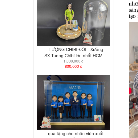
nhữ
sán
tạo
TƯỢNG CHIBI ĐÔI - Xưởng
SX Tuong Chibi lớn nhất HCM
1,000,000 đ
800,000 đ
quà tặng cho nhân viên xuất