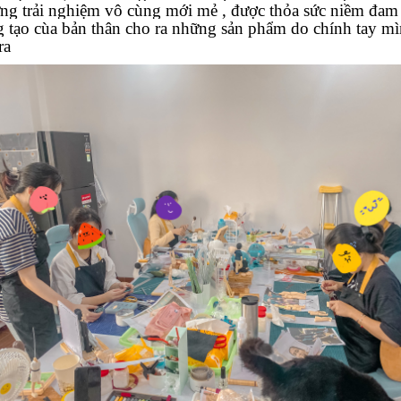
ng trải nghiệm vô cùng mới mẻ , được thỏa sức niềm đam
g tạo cùa bản thân cho ra những sản phẩm do chính tay m
 ra