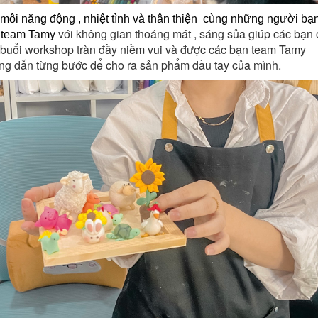
môi năng động , nhiệt tình và thân thiện cùng những người bạ
với không gian thoáng mát , sáng sủa giúp các bạn 
 team Tamy
 buổi workshop tràn đầy niềm vui và được các bạn team Tamy
ng dẫn từng bước để cho ra sản phẩm đầu tay của mình.