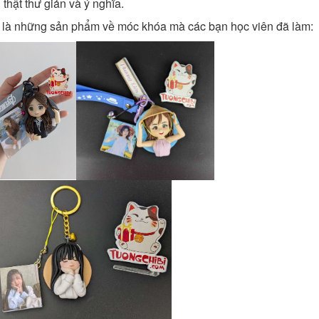
 thật thư giản và ý nghĩa.
 là những sản phẩm về móc khóa mà các bạn học viên đã làm: