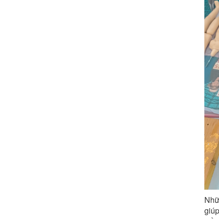
Nhữ
giúp