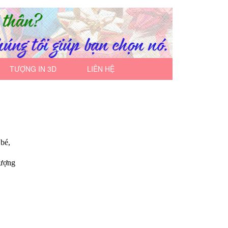
TƯỢNG IN 3D
LIÊN HỆ
 bé,
tượng