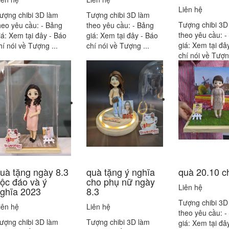
Liên hệ
ượng chibi 3D làm
Tượng chibi 3D làm
Tượng chibi 3D
heo yêu cầu: - Bảng
theo yêu cầu: - Bảng
theo yêu cầu: -
iá: Xem tại đây - Báo
giá: Xem tại đây - Báo
giá: Xem tại đâ
hí nói về Tượng ...
chí nói về Tượng ...
chí nói về Tượng
uà tặng ngày 8.3
quà tặng ý nghĩa
quà 20.10 c
ộc đáo và ý
cho phụ nữ ngày
Liên hệ
ghĩa 2023
8.3
Tượng chibi 3D
iên hệ
Liên hệ
theo yêu cầu: -
ượng chibi 3D làm
Tượng chibi 3D làm
giá: Xem tại đâ