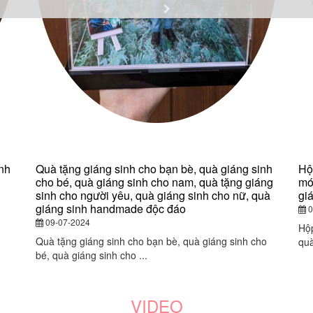
nh
Quà tặng giáng sinh cho bạn bè, quà giáng sinh
Hộ
cho bé, quà giáng sinh cho nam, quà tặng giáng
mó
sinh cho người yêu, quà giáng sinh cho nữ, quà
gi
giáng sinh handmade độc đáo
0
09-07-2024
Hộp
Quà tặng giáng sinh cho bạn bè, quà giáng sinh cho
quà
bé, quà giáng sinh cho ...
VIDEO