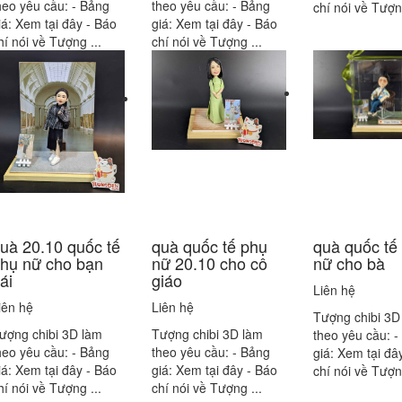
heo yêu cầu: - Bảng
theo yêu cầu: - Bảng
chí nói về Tượng
iá: Xem tại đây - Báo
giá: Xem tại đây - Báo
hí nói về Tượng ...
chí nói về Tượng ...
uà 20.10 quốc tế
quà quốc tế phụ
quà quốc tế
hụ nữ cho bạn
nữ 20.10 cho cô
nữ cho bà
ái
giáo
Liên hệ
iên hệ
Liên hệ
Tượng chibi 3D
ượng chibi 3D làm
Tượng chibi 3D làm
theo yêu cầu: -
heo yêu cầu: - Bảng
theo yêu cầu: - Bảng
giá: Xem tại đâ
iá: Xem tại đây - Báo
giá: Xem tại đây - Báo
chí nói về Tượng
hí nói về Tượng ...
chí nói về Tượng ...