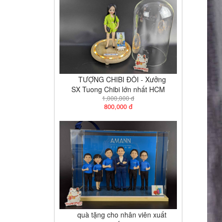
TƯỢNG CHIBI ĐÔI - Xưởng
SX Tuong Chibi lớn nhất HCM
1,000,000 đ
800,000 đ
quà tặng cho nhân viên xuất