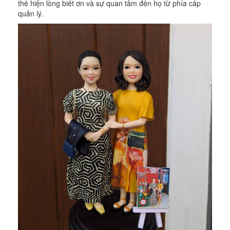
thể hiện lòng biết ơn và sự quan tâm đến họ từ phía cấp
quản lý.