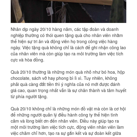
Nhân dịp ngày 20/10 hàng năm, các tập đoàn và doanh
nghiệp thường có thói quen tặng quà cho nhân viên nhằm
thể hiện sự tri ân và động viên họ trong công việc hàng
ngày. Việc tặng quà không chỉ là cách để ghi nhận công lao
của nhân viên mà còn giúp tạo ra môi trường làm việc tích
cực và hòa đồng.
Quà 20/10 thường là những món quà nhỏ như bó hoa, hộp
chocolate, sách vở hay phong bì lì xì. Tuy nhiên, không
phải quà càng đắt tiền thì ý nghĩa của nó mới được đánh
giá cao, quan trọng nhất vẫn là sự chân thành và tâm huyết
từ phía người tặng.
Quà 20/10 không chỉ là những món đồ vật mà còn là cơ hội
để những người quản lý điều hành công ty thể hiện tình
cảm và lòng biết ơn đến nhân viên. Điều này giúp tạo ra
một môi trường làm việc tích cực, động viên nhân viên làm
việc chăm chỉ hơn, tạo ra sự gắn kết và sự đoàn kết giữa