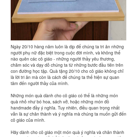
Ngày 20/10 hàng năm luôn là dịp để chúng ta tri ân những
người phụ nữ đặc biệt trong cuộc đời mình, và không thể
nào quên các cô giáo - những người thầy yêu thương,
chăm sóc và dạy dỗ chúng ta từ những bước đầu tiên trên
con đường học tập. Quà tặng 20/10 cho cô giáo không chỉ
là lời tri ân mà còn là cách để chúng ta thể hiện sự quan
tâm đến người thầy của mình.
Những món quà dành cho cô giáo có thể là những món
quà nhỏ như bó hoa, sách vở, hoặc những món đồ
handmade đầy ý nghĩa. Tuy nhiên, điều quan trọng nhất
vẫn là sự chân thành và ý nghĩa mà chúng ta muốn gửi đến
cô giáo của mình.
Hãy dành cho cô giáo một món quà ý nghĩa và chân thành