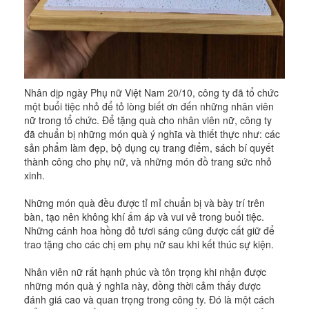
Nhân dịp ngày Phụ nữ Việt Nam 20/10, công ty đã tổ chức
một buổi tiệc nhỏ để tỏ lòng biết ơn đến những nhân viên
nữ trong tổ chức. Để tặng quà cho nhân viên nữ, công ty
đã chuẩn bị những món quà ý nghĩa và thiết thực như: các
sản phẩm làm đẹp, bộ dụng cụ trang điểm, sách bí quyết
thành công cho phụ nữ, và những món đồ trang sức nhỏ
xinh.
Những món quà đều được tỉ mỉ chuẩn bị và bày trí trên
bàn, tạo nên không khí ấm áp và vui vẻ trong buổi tiệc.
Những cánh hoa hồng đỏ tươi sáng cũng được cất giữ để
trao tặng cho các chị em phụ nữ sau khi kết thúc sự kiện.
Nhân viên nữ rất hạnh phúc và tôn trọng khi nhận được
những món quà ý nghĩa này, đồng thời cảm thấy được
đánh giá cao và quan trọng trong công ty. Đó là một cách