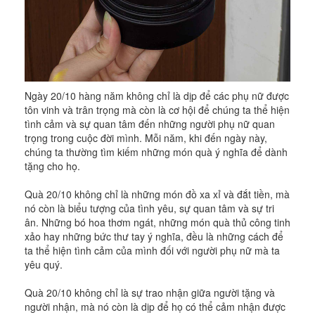
Ngày 20/10 hàng năm không chỉ là dịp để các phụ nữ được
tôn vinh và trân trọng mà còn là cơ hội để chúng ta thể hiện
tình cảm và sự quan tâm đến những người phụ nữ quan
trọng trong cuộc đời mình. Mỗi năm, khi đến ngày này,
chúng ta thường tìm kiếm những món quà ý nghĩa để dành
tặng cho họ.
Quà 20/10 không chỉ là những món đồ xa xỉ và đắt tiền, mà
nó còn là biểu tượng của tình yêu, sự quan tâm và sự tri
ân. Những bó hoa thơm ngát, những món quà thủ công tinh
xảo hay những bức thư tay ý nghĩa, đều là những cách để
ta thể hiện tình cảm của mình đối với người phụ nữ mà ta
yêu quý.
Quà 20/10 không chỉ là sự trao nhận giữa người tặng và
người nhận, mà nó còn là dịp để họ có thể cảm nhận được