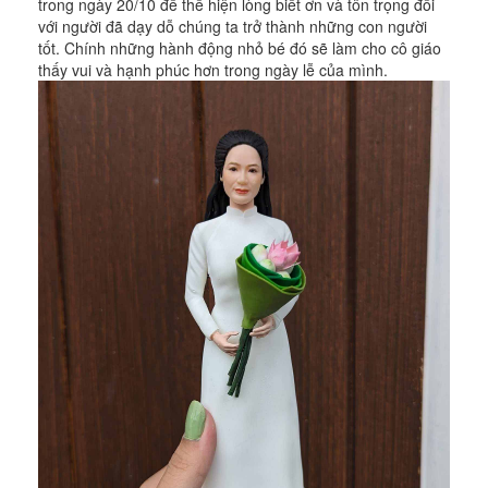
trong ngày 20/10 để thể hiện lòng biết ơn và tôn trọng đối
với người đã dạy dỗ chúng ta trở thành những con người
tốt. Chính những hành động nhỏ bé đó sẽ làm cho cô giáo
thấy vui và hạnh phúc hơn trong ngày lễ của mình.