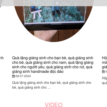
nh
Quà tặng giáng sinh cho bạn bè, quà giáng sinh
Hộ
cho bé, quà giáng sinh cho nam, quà tặng giáng
mó
sinh cho người yêu, quà giáng sinh cho nữ, quà
gi
giáng sinh handmade độc đáo
0
09-07-2024
Hộp
Quà tặng giáng sinh cho bạn bè, quà giáng sinh cho
quà
bé, quà giáng sinh cho ...
VIDEO