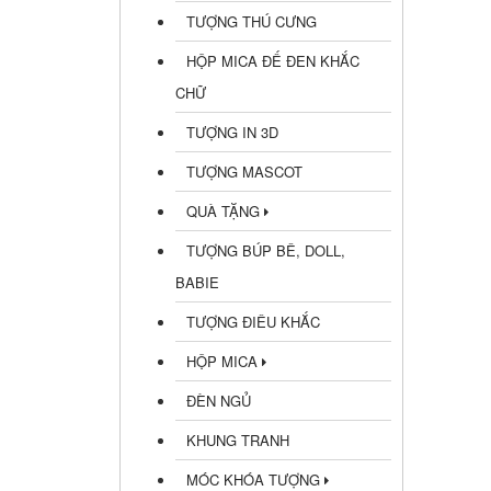
TƯỢNG THÚ CƯNG
HỘP MICA ĐẾ ĐEN KHẮC
CHỮ
TƯỢNG IN 3D
TƯỢNG MASCOT
QUÀ TẶNG
TƯỢNG BÚP BÊ, DOLL,
BABIE
TƯỢNG ĐIÊU KHẮC
HỘP MICA
ĐÈN NGỦ
KHUNG TRANH
MÓC KHÓA TƯỢNG