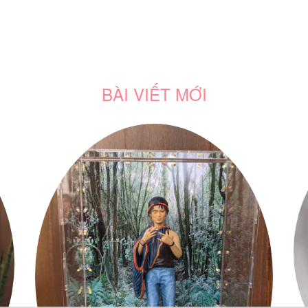
BÀI VIẾT MỚI