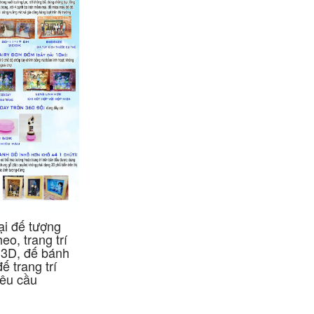
ại đế tượng
eo, trang trí
 3D, đế bánh
ế trang trí
yêu cầu