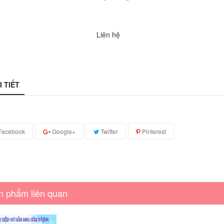
Liên hệ
I TIẾT
Facebook
Google+
Twitter
Pinterest
n phẩm liên quan