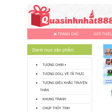
TRANG CHỦ
GIỚI THIỆ
Danh mục sản phẩm
TƯỢNG CHIBI
TƯỢNG DOLL VẼ TẢ THỰC
TƯỢNG ĐIÊU KHẮC TRUYỀN
THẦN
KHUNG TRANH
CHỤP THỦY TINH