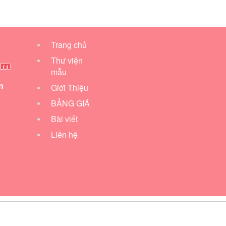
Trang chủ
Thư viện
mẫu
n
Giới Thiệu
BẢNG GIÁ
Bài viết
Liên hệ