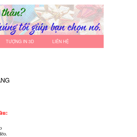
TƯỢNG IN 3D
LIÊN HỆ
ANG
ầu:
o
dẻo.