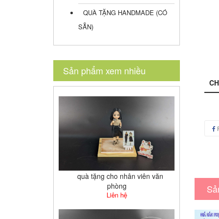
QUÀ TẶNG HANDMADE (CÓ
SẴN)
Sản phẩm xem nhiều
CH
quà tặng cho nhân viên văn
phòng
Sả
Liên hệ