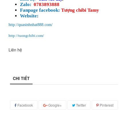
Zalo:
0783893888
Fanpage facebook:
Tượng chibi Tamy
Website:
http://quasinhnhat888.com/
http://tuongchibi.com/
Liên hệ
CHI TIẾT
Facebook
Google+
Twitter
Pinterest