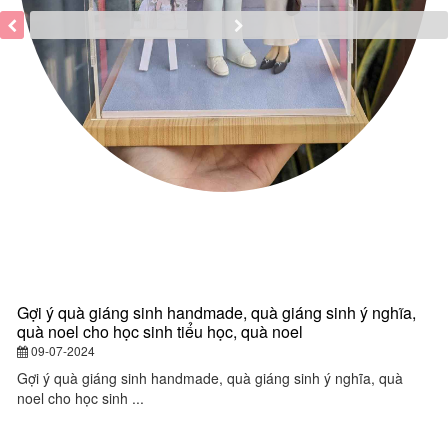
Gợi ý quà giáng sinh handmade, quà giáng sinh ý nghĩa,
Q
quà noel cho học sinh tiểu học, quà noel
q
y
09-07-2024
đ
Gợi ý quà giáng sinh handmade, quà giáng sinh ý nghĩa, quà
noel cho học sinh ...
Q
gi