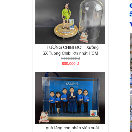
TƯỢNG CHIBI ĐÔI - Xưởng
SX Tuong Chibi lớn nhất HCM
1,000,000 đ
800,000 đ
quà tặng cho nhân viên xuất