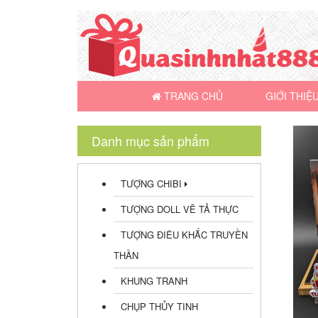
TRANG CHỦ
GIỚI THIỆ
Danh mục sản phẩm
TƯỢNG CHIBI
TƯỢNG DOLL VẼ TẢ THỰC
TƯỢNG ĐIÊU KHẮC TRUYỀN
THẦN
KHUNG TRANH
CHỤP THỦY TINH