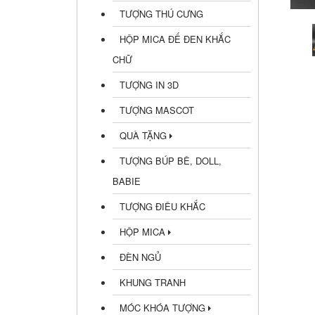
TƯỢNG THÚ CƯNG
HỘP MICA ĐẾ ĐEN KHẮC
CHỮ
TƯỢNG IN 3D
TƯỢNG MASCOT
QUÀ TẶNG
TƯỢNG BÚP BÊ, DOLL,
BABIE
TƯỢNG ĐIÊU KHẮC
HỘP MICA
ĐÈN NGỦ
KHUNG TRANH
MÓC KHÓA TƯỢNG