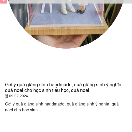
Gợi ý quà giáng sinh handmade, quà giáng sinh ý nghĩa,
Q
quà noel cho học sinh tiểu học, quà noel
q
y
09-07-2024
đ
Gợi ý quà giáng sinh handmade, quà giáng sinh ý nghĩa, quà
noel cho học sinh ...
Q
gi