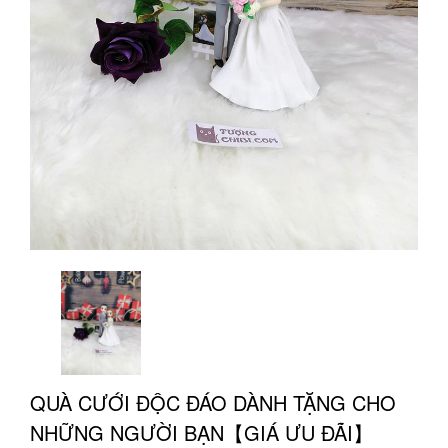
QUÀ CƯỚI ĐỘC ĐÁO DÀNH TẶNG CHO
NHỮNG NGƯỜI BẠN【GIÁ ƯU ĐÃI】