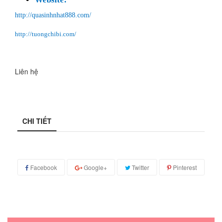
http://quasinhnhat888.com/
http://tuongchibi.com/
Liên hệ
CHI TIẾT
Facebook
Google+
Twitter
Pinterest