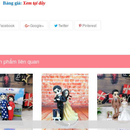
Bảng giá:
Xem tại đây
Facebook
Google+
Twitter
Pinterest
n phẩm liên quan