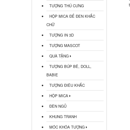
TƯỢNG THÚ CƯNG
HỘP MICA ĐẾ ĐEN KHẮC
CHỮ
TƯỢNG IN 3D
TƯỢNG MASCOT
QUÀ TẶNG
TƯỢNG BÚP BÊ, DOLL,
BABIE
TƯỢNG ĐIÊU KHẮC
HỘP MICA
ĐÈN NGỦ
KHUNG TRANH
MÓC KHÓA TƯỢNG