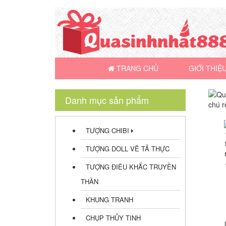
TRANG CHỦ
GIỚI THIỆ
Danh mục sản phẩm
TƯỢNG CHIBI
TƯỢNG DOLL VẼ TẢ THỰC
TƯỢNG ĐIÊU KHẮC TRUYỀN
THẦN
KHUNG TRANH
CHỤP THỦY TINH