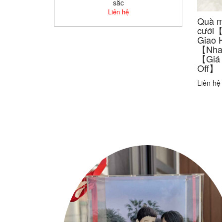
sắc
Liên hệ
Quà 
cưới【
Giao
【Nha
【Giá
Off】
Liên hệ