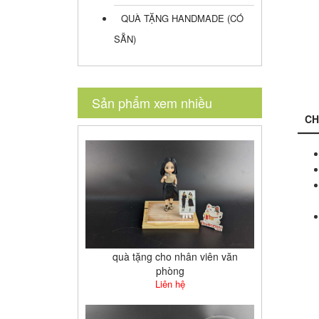
QUÀ TẶNG HANDMADE (CÓ
SẴN)
Sản phẩm xem nhiều
CH
quà tặng cho nhân viên văn
phòng
Liên hệ