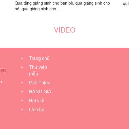
Quà tặng giáng sinh cho bạn bè, quà giáng sinh cho
quà
bé, quà giáng sinh cho ...
VIDEO
Trang chủ
Thư viện
mẫu
n
Giới Thiệu
BẢNG GIÁ
Bài viết
Liên hệ