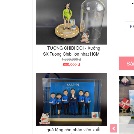
TƯỢNG CHIBI ĐÔI - Xưởng
SX Tuong Chibi lớn nhất HCM
1,000,000 đ
Sả
800,000 đ
quà tặng cho nhân viên xuất