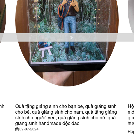
nh
Quà tặng giáng sinh cho bạn bè, quà giáng sinh
Hộ
cho bé, quà giáng sinh cho nam, quà tặng giáng
mó
sinh cho người yêu, quà giáng sinh cho nữ, quà
gi
giáng sinh handmade độc đáo
0
09-07-2024
Hộp